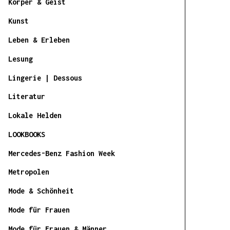
Körper & Geist
Kunst
Leben & Erleben
Lesung
Lingerie | Dessous
Literatur
Lokale Helden
LOOKBOOKS
Mercedes-Benz Fashion Week
Metropolen
Mode & Schönheit
Mode für Frauen
Mode für Frauen & Männer