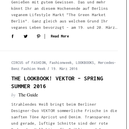
Genießen mit gutem Gewissen. Das und mehr
könnt Ihr an diesem Wochenende auf Berlins
veganem Lifestyle Markt “The Green Market
Berlin”. Ganz gleich aus welchem Grund Ihr
veganes Leben bevorzugt – am 19. und 20. März…
Read More
CIRCUS of FASHION
,
Fashionweek
,
LOOKBOOKS
,
Mercedes-
Benz Fashion Week
19. März 2016
THE LOOKBOOK! VEKTOR – SPRING
SUMMER 2016
by
The Guide
Strahlendes Weiß bringt beim Berliner
Designer-Duo VEKTOR sommerliche Frische in die
sanften Töne Apricot und Denim. Transparenz
und gerade, luftige Schnitte sind der rote