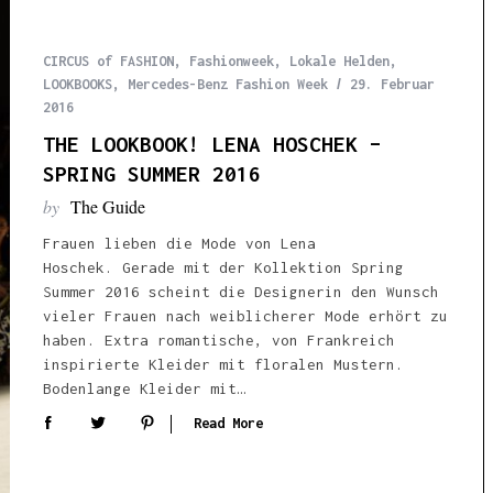
CIRCUS of FASHION
,
Fashionweek
,
Lokale Helden
,
LOOKBOOKS
,
Mercedes-Benz Fashion Week
29. Februar
2016
THE LOOKBOOK! LENA HOSCHEK –
SPRING SUMMER 2016
by
The Guide
Frauen lieben die Mode von Lena
Hoschek. Gerade mit der Kollektion Spring
Summer 2016 scheint die Designerin den Wunsch
vieler Frauen nach weiblicherer Mode erhört zu
haben. Extra romantische, von Frankreich
inspirierte Kleider mit floralen Mustern.
Bodenlange Kleider mit…
Read More