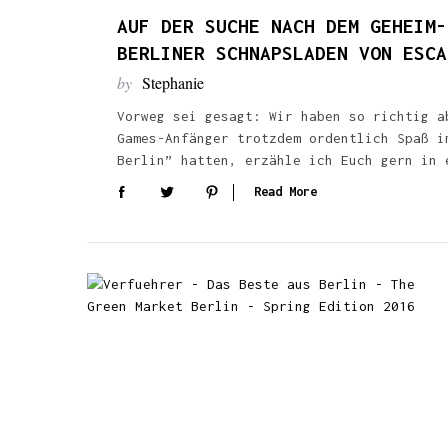
AUF DER SUCHE NACH DEM GEHEIM-
BERLINER SCHNAPSLADEN VON ESCA
by
Stephanie
Vorweg sei gesagt: Wir haben so richtig a
Games-Anfänger trotzdem ordentlich Spaß i
Berlin” hatten, erzähle ich Euch gern in 
Read More