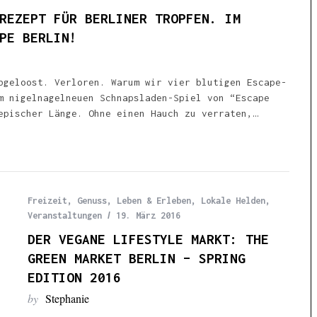
REZEPT FÜR BERLINER TROPFEN. IM
PE BERLIN!
bgeloost. Verloren. Warum wir vier blutigen Escape-
m nigelnagelneuen Schnapsladen-Spiel von “Escape
epischer Länge. Ohne einen Hauch zu verraten,…
Freizeit
,
Genuss
,
Leben & Erleben
,
Lokale Helden
,
Veranstaltungen
19. März 2016
DER VEGANE LIFESTYLE MARKT: THE
GREEN MARKET BERLIN – SPRING
EDITION 2016
by
Stephanie