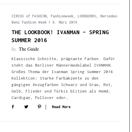
CIRCUS of FASHION
,
Fashionweek
,
LOOKBOOKS
,
Mercedes-
Benz Fashion Week
6. März 2016
THE LOOKBOOK! IVANMAN – SPRING
SUMMER 2016
by
The Guide
Klassische Schnitte, prägnante Farben. Dafür
steht das Berliner Männermodelabel IVANMAN.
Großes Thema der Ivanman Spring Summer 2016
Kollektion: Starke Farbakzente zu den
gängigen Anzugfarben Schwarz und Grau, Rot,
Gelb, Flieder und Türkis blitzen als Hemd,
Cardigan, Pullover oder…
Read More