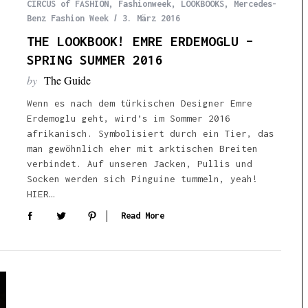
CIRCUS of FASHION
,
Fashionweek
,
LOOKBOOKS
,
Mercedes-
Benz Fashion Week
3. März 2016
THE LOOKBOOK! EMRE ERDEMOGLU –
SPRING SUMMER 2016
by
The Guide
Wenn es nach dem türkischen Designer Emre
Erdemoglu geht, wird’s im Sommer 2016
afrikanisch. Symbolisiert durch ein Tier, das
man gewöhnlich eher mit arktischen Breiten
verbindet. Auf unseren Jacken, Pullis und
Socken werden sich Pinguine tummeln, yeah!
HIER…
Read More