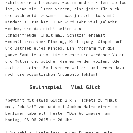
Schilderung all dessen, was in und um Eltern so los
ist, wenn sie Eltern werden, also jeder für sich
und auch beide zusammen. Was ja auch etwas mit
Kindern zu tun hat. Hier wird sehr viel gelacht
werden, und das nicht selten aus
Schadenfreude. „Halt mal, Schatz!“ erzählt
wesentliches über Planung, Kiellegung, Stapellauf
und Betrieb eines Kindes. Ein Programm für die
ganze Familie also, für seiende und werdende Väter
und Mütter und solche, die es werden wollen. Oder
auch auf keinen Fall werden wollen, und denen dazu
noch die wesentlichen Argumente fehlen!
Gewinnspiel – Viel Glück!
*Gewinnt mit etwas Glück 2 x 2 Tickets zu “Halt
mal, Schatz!” von und mit Jochen Malmsheimer im
Berliner Kabarett-Theater “Die Wühlmäuse” am
Montag, 08.06.2015 um 20 Uhr.
> So geht’s: Hinterlasst einen Kommentar unter