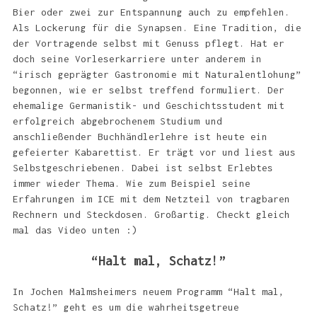
Bier oder zwei zur Entspannung auch zu empfehlen.
Als Lockerung für die Synapsen. Eine Tradition, die
der Vortragende selbst mit Genuss pflegt. Hat er
doch seine Vorleserkarriere unter anderem in
“irisch geprägter Gastronomie mit Naturalentlohung”
begonnen, wie er selbst treffend formuliert. Der
ehemalige Germanistik- und Geschichtsstudent mit
erfolgreich abgebrochenem Studium und
anschließender Buchhändlerlehre ist heute ein
gefeierter Kabarettist. Er trägt vor und liest aus
Selbstgeschriebenen. Dabei ist selbst Erlebtes
immer wieder Thema. Wie zum Beispiel seine
Erfahrungen im ICE mit dem Netzteil von tragbaren
Rechnern und Steckdosen. Großartig. Checkt gleich
mal das Video unten :)
“Halt mal, Schatz!”
In Jochen Malmsheimers neuem Programm “Halt mal,
Schatz!” geht es um die wahrheitsgetreue