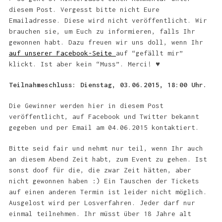
diesem Post. Vergesst bitte nicht Eure
Emailadresse. Diese wird nicht veröffentlicht. Wir
brauchen sie, um Euch zu informieren, falls Ihr
gewonnen habt. Dazu freuen wir uns doll, wenn Ihr
auf unserer Facebook-Seite
auf “gefällt mir”
klickt. Ist aber kein “Muss”. Merci! ♥
Teilnahmeschluss: Dienstag, 03.06.2015, 18:00 Uhr.
Die Gewinner werden hier in diesem Post
veröffentlicht, auf Facebook und Twitter bekannt
gegeben und per Email am 04.06.2015 kontaktiert.
Bitte seid fair und nehmt nur teil, wenn Ihr auch
an diesem Abend Zeit habt, zum Event zu gehen. Ist
sonst doof für die, die zwar Zeit hätten, aber
nicht gewonnen haben :) Ein Tauschen der Tickets
auf einen anderen Termin ist leider nicht möglich.
Ausgelost wird per Losverfahren. Jeder darf nur
einmal teilnehmen. Ihr müsst über 18 Jahre alt