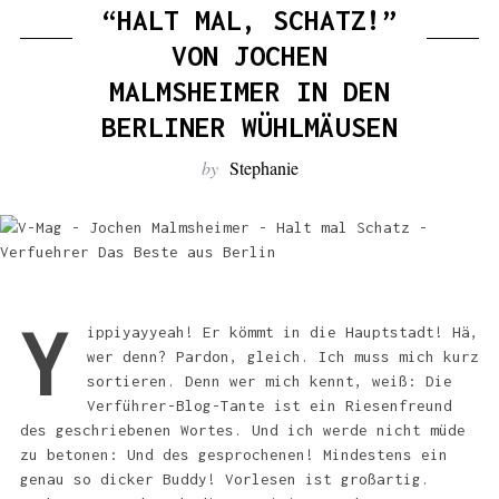
:
“HALT MAL, SCHATZ!”
VON JOCHEN
MALMSHEIMER IN DEN
BERLINER WÜHLMÄUSEN
by
Stephanie
Y
ippiyayyeah! Er kömmt in die Hauptstadt! Hä,
wer denn? Pardon, gleich. Ich muss mich kurz
sortieren. Denn wer mich kennt, weiß: Die
Verführer-Blog-Tante ist ein Riesenfreund
des geschriebenen Wortes. Und ich werde nicht müde
zu betonen: Und des gesprochenen! Mindestens ein
genau so dicker Buddy! Vorlesen ist großartig.