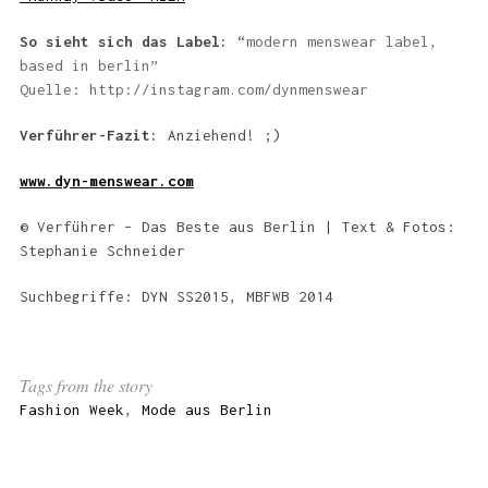
So sieht sich das Label:
“
modern menswear label,
based in berlin”
Quelle: http://instagram.com/dynmenswear
Verführer-Fazit:
Anziehend! ;)
www.dyn-menswear.com
© Verführer – Das Beste aus Berlin | Text & Fotos:
Stephanie Schneider
Suchbegriffe: DYN SS2015, MBFWB 2014
Tags from the story
Fashion Week
,
Mode aus Berlin