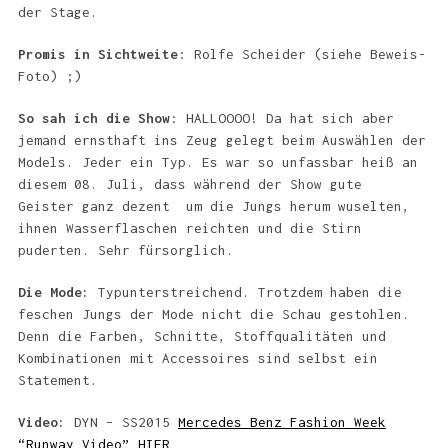
der Stage.
Promis in Sichtweite
: Rolfe Scheider (siehe Beweis-
Foto) ;)
So sah ich die Show
: HALLOOOO! Da hat sich aber
jemand ernsthaft ins Zeug gelegt beim Auswählen der
Models. Jeder ein Typ. Es war so unfassbar heiß an
diesem 08. Juli, dass während der Show gute
Geister ganz dezent um die Jungs herum wuselten,
ihnen Wasserflaschen reichten und die Stirn
puderten. Sehr fürsorglich.
Die Mode:
Typunterstreichend. Trotzdem haben die
feschen Jungs der Mode nicht die Schau gestohlen.
Denn die Farben, Schnitte, Stoffqualitäten und
Kombinationen mit Accessoires sind selbst ein
Statement.
Video:
DYN – SS2015
Mercedes Benz Fashion Week
“Runway Video” HIER