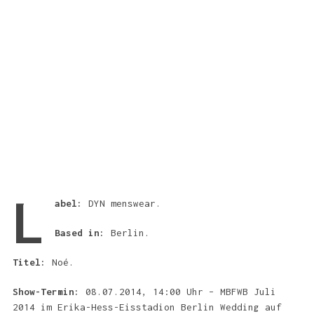
L
abel:
DYN menswear.
Based in:
Berlin.
Titel:
Noé.
Show-Termin:
08.07.2014, 14:00 Uhr – MBFWB Juli
2014 im Erika-Hess-Eisstadion Berlin Wedding auf