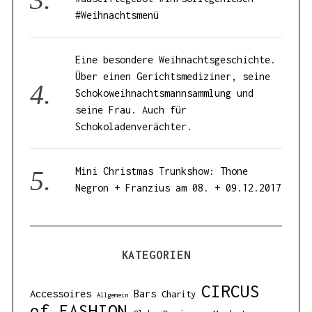
#Weihnachtsmenü
Eine besondere Weihnachtsgeschichte.
Über einen Gerichtsmediziner, seine
Schokoweihnachtsmannsammlung und
seine Frau. Auch für
Schokoladenverächter.
Mini Christmas Trunkshow: Thone
Negron + Franzius am 08. + 09.12.2017
KATEGORIEN
CIRCUS
Accessoires
Bars
Charity
Allgemein
of FASHION