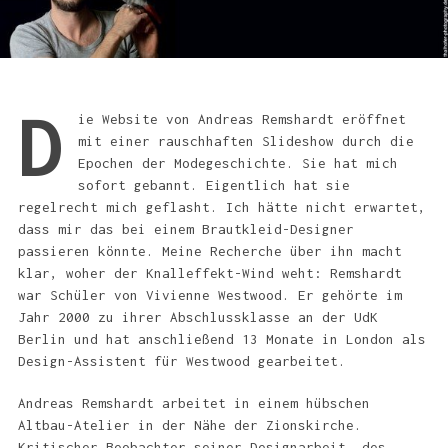
D
ie Website von Andreas Remshardt eröffnet
mit einer rauschhaften Slideshow durch die
Epochen der Modegeschichte. Sie hat mich
sofort gebannt. Eigentlich hat sie
regelrecht mich geflasht. Ich hätte nicht erwartet,
dass mir das bei einem Brautkleid-Designer
passieren könnte. Meine Recherche über ihn macht
klar, woher der Knalleffekt-Wind weht: Remshardt
war Schüler von Vivienne Westwood. Er gehörte im
Jahr 2000 zu ihrer Abschlussklasse an der UdK
Berlin und hat anschließend 13 Monate in London als
Design-Assistent für Westwood gearbeitet.
Andreas Remshardt arbeitet in einem hübschen
Altbau-Atelier in der Nähe der Zionskirche.
Kritischer Beobachter seiner Designarbeit, des