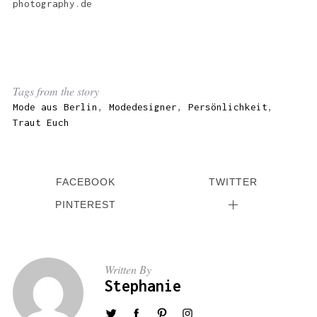
photography.de
Tags from the story
Mode aus Berlin
,
Modedesigner
,
Persönlichkeit
,
Traut Euch
FACEBOOK
TWITTER
PINTEREST
Written By
Stephanie