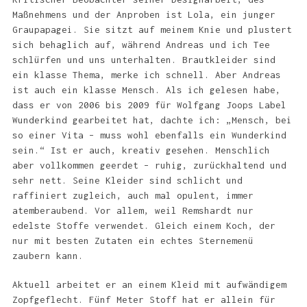
Maßnehmens und der Anproben ist Lola, ein junger
Graupapagei. Sie sitzt auf meinem Knie und plustert
sich behaglich auf, während Andreas und ich Tee
schlürfen und uns unterhalten. Brautkleider sind
ein klasse Thema, merke ich schnell. Aber Andreas
ist auch ein klasse Mensch. Als ich gelesen habe,
dass er von 2006 bis 2009 für Wolfgang Joops Label
Wunderkind gearbeitet hat, dachte ich: „Mensch, bei
so einer Vita – muss wohl ebenfalls ein Wunderkind
sein.“ Ist er auch, kreativ gesehen. Menschlich
aber vollkommen geerdet – ruhig, zurückhaltend und
sehr nett. Seine Kleider sind schlicht und
raffiniert zugleich, auch mal opulent, immer
atemberaubend. Vor allem, weil Remshardt nur
edelste Stoffe verwendet. Gleich einem Koch, der
nur mit besten Zutaten ein echtes Sternemenü
zaubern kann.
Aktuell arbeitet er an einem Kleid mit aufwändigem
Zopfgeflecht. Fünf Meter Stoff hat er allein für