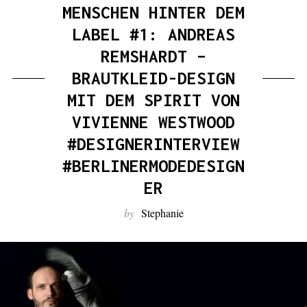
:
MENSCHEN HINTER DEM
LABEL #1: ANDREAS
REMSHARDT –
BRAUTKLEID-DESIGN
MIT DEM SPIRIT VON
VIVIENNE WESTWOOD
#DESIGNERINTERVIEW
#BERLINERMODEDESIGN
ER
by
Stephanie