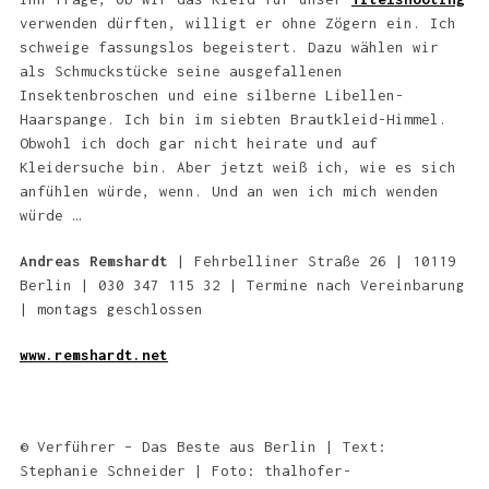
verwenden dürften, willigt er ohne Zögern ein. Ich
schweige fassungslos begeistert. Dazu wählen wir
als Schmuckstücke seine ausgefallenen
Insektenbroschen und eine silberne Libellen-
Haarspange. Ich bin im siebten Brautkleid-Himmel.
Obwohl ich doch gar nicht heirate und auf
Kleidersuche bin. Aber jetzt weiß ich, wie es sich
anfühlen würde, wenn. Und an wen ich mich wenden
würde …
Andreas Remshardt
| Fehrbelliner Straße 26 | 10119
Berlin | 030 347 115 32 | Termine nach Vereinbarung
| montags geschlossen
www.remshardt.net
© Verführer – Das Beste aus Berlin | Text:
Stephanie Schneider | Foto: thalhofer-