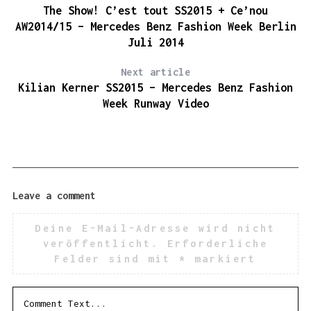
The Show! C’est tout SS2015 + Ce’nou
AW2014/15 – Mercedes Benz Fashion Week Berlin
Juli 2014
Next article
Kilian Kerner SS2015 – Mercedes Benz Fashion
Week Runway Video
Leave a comment
Deine E-Mail-Adresse wird nicht
veröffentlicht.
Erforderliche
Felder sind mit
*
markiert