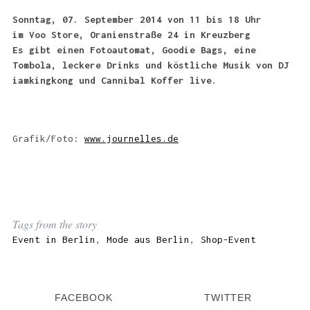
Sonntag, 07. September 2014
von 11 bis 18 Uhr
im Voo Store, Oranienstraße 24 in Kreuzberg
Es gibt einen Fotoautomat, Goodie Bags, eine
Tombola, leckere
Drinks und köstliche Musik von DJ
iamkingkong und Cannibal Koffer live.
Grafik/Foto:
www.journelles.de
Tags from the story
Event in Berlin
,
Mode aus Berlin
,
Shop-Event
FACEBOOK
TWITTER