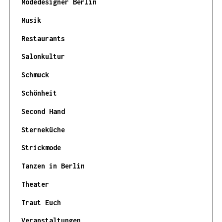
Modedesigner Berlin
Musik
Restaurants
Salonkultur
Schmuck
Schönheit
Second Hand
Sterneküche
Strickmode
Tanzen in Berlin
Theater
Traut Euch
Veranstaltungen