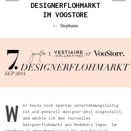
:
DESIGNERFLOHMARKT
IM VOOSTORE
by
Stephanie
W
er heute noch spontan unternehmungslustig
ist und generell designer-phil eingestellt,
dem möchte ich den Journelles
Designerflohmarkt ans Modeherz legen. Im