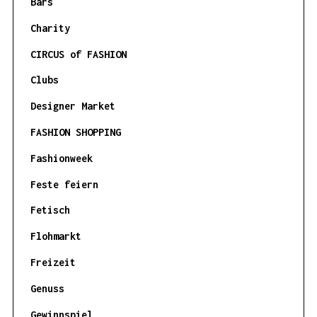
Bars
Charity
CIRCUS of FASHION
Clubs
Designer Market
FASHION SHOPPING
Fashionweek
Feste feiern
Fetisch
Flohmarkt
Freizeit
Genuss
Gewinnspiel