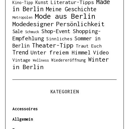
Made
Literatur-Tipps
Kunst
Kino-Tipp
in Berlin
Meine Geschichte
Mode aus Berlin
Metropolen
Modedesigner
Persönlichkeit
Shopping-
Shop-Event
Sale
Schmuck
Empfehlung
Sommer in
Sinnliches
Theater-Tipp
Berlin
Traut Euch
Trend
Unter freiem Himmel
Video
Winter
Vintage
Wiedereröffnung
Wellness
in Berlin
KATEGORIEN
Accessoires
Allgemein