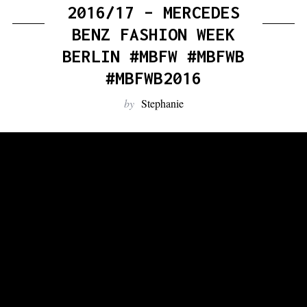
:
2016/17 – MERCEDES
BENZ FASHION WEEK
BERLIN #MBFW #MBFWB
#MBFWB2016
by
Stephanie