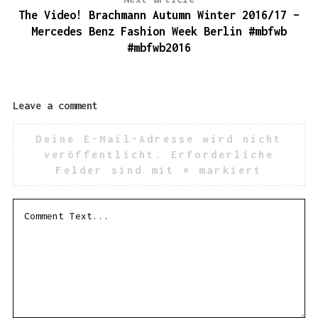
The Video! Brachmann Autumn Winter 2016/17 –
Mercedes Benz Fashion Week Berlin #mbfwb
#mbfwb2016
Leave a comment
Deine E-Mail-Adresse wird nicht
veröffentlicht.
Erforderliche
Felder sind mit
*
markiert