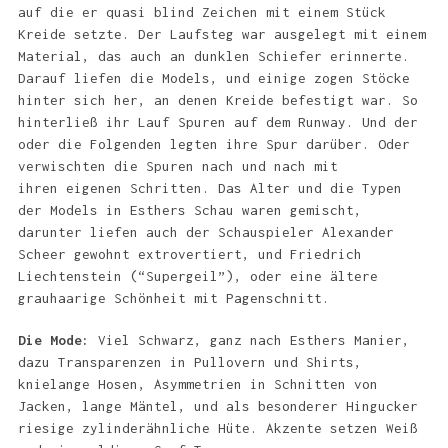
auf die er quasi blind Zeichen mit einem Stück
Kreide setzte. Der Laufsteg war ausgelegt mit einem
Material, das auch an dunklen Schiefer erinnerte.
Darauf liefen die Models, und einige zogen Stöcke
hinter sich her, an denen Kreide befestigt war. So
hinterließ ihr Lauf Spuren auf dem Runway. Und der
oder die Folgenden legten ihre Spur darüber. Oder
verwischten die Spuren nach und nach mit
ihren eigenen Schritten. Das Alter und die Typen
der Models in Esthers Schau waren gemischt,
darunter liefen auch der Schauspieler Alexander
Scheer gewohnt extrovertiert, und Friedrich
Liechtenstein (“Supergeil”), oder eine ältere
grauhaarige Schönheit mit Pagenschnitt.
Die Mode:
Viel Schwarz, ganz nach Esthers Manier,
dazu Transparenzen in Pullovern und Shirts,
knielange Hosen, Asymmetrien in Schnitten von
Jacken, lange Mäntel, und als besonderer Hingucker
riesige zylinderähnliche Hüte. Akzente setzen Weiß