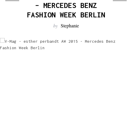
:
– MERCEDES BENZ
FASHION WEEK BERLIN
by
Stephanie