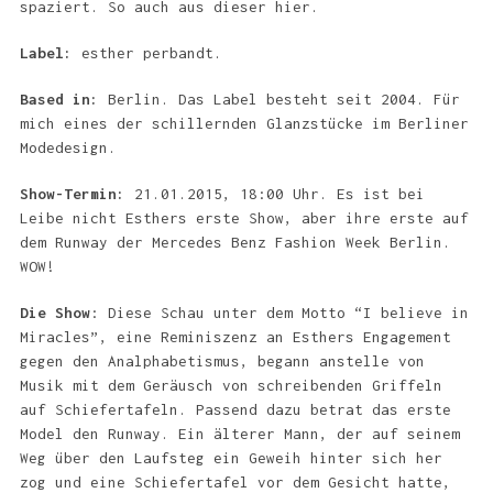
spaziert. So auch aus dieser hier.
Label:
esther perbandt.
Based in:
Berlin. Das Label besteht seit 2004. Für
mich eines der schillernden Glanzstücke im Berliner
Modedesign.
Show-Termin:
21.01.2015, 18:00 Uhr. Es ist bei
Leibe nicht Esthers erste Show, aber ihre erste auf
dem Runway der Mercedes Benz Fashion Week Berlin.
WOW!
Die Show
: Diese Schau unter dem Motto “I believe in
Miracles”, eine Reminiszenz an Esthers Engagement
gegen den Analphabetismus, begann anstelle von
Musik mit dem Geräusch von schreibenden Griffeln
auf Schiefertafeln. Passend dazu betrat das erste
Model den Runway. Ein älterer Mann, der auf seinem
Weg über den Laufsteg ein Geweih hinter sich her
zog und eine Schiefertafel vor dem Gesicht hatte,