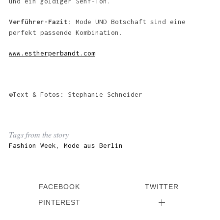
und ein goldiger Senf-Ton.
Verführer-Fazit:
Mode UND Botschaft sind eine
perfekt passende Kombination.
www.estherperbandt.com
©Text & Fotos: Stephanie Schneider
Tags from the story
Fashion Week
,
Mode aus Berlin
FACEBOOK
TWITTER
PINTEREST