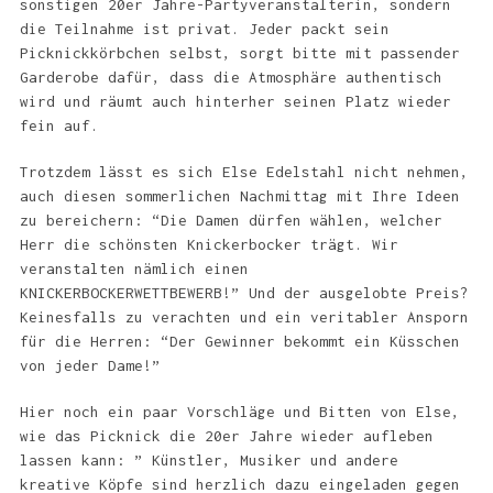
sonstigen 20er Jahre-Partyveranstalterin, sondern
die Teilnahme ist privat. Jeder packt sein
Picknickkörbchen selbst, sorgt bitte mit passender
Garderobe dafür, dass die Atmosphäre authentisch
wird und räumt auch hinterher seinen Platz wieder
fein auf.
Trotzdem lässt es sich Else Edelstahl nicht nehmen,
auch diesen sommerlichen Nachmittag mit Ihre Ideen
zu bereichern: “Die Damen dürfen wählen, welcher
Herr die schönsten Knickerbocker trägt. Wir
veranstalten nämlich einen
KNICKERBOCKERWETTBEWERB!” Und der ausgelobte Preis?
Keinesfalls zu verachten und ein veritabler Ansporn
für die Herren: “Der Gewinner bekommt ein Küsschen
von jeder Dame!”
Hier noch ein paar Vorschläge und Bitten von Else,
wie das Picknick die 20er Jahre wieder aufleben
lassen kann: ” Künstler, Musiker und andere
kreative Köpfe sind herzlich dazu eingeladen gegen