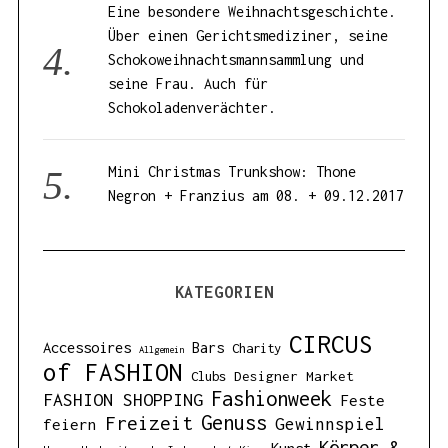
Eine besondere Weihnachtsgeschichte.
Über einen Gerichtsmediziner, seine
Schokoweihnachtsmannsammlung und
seine Frau. Auch für
Schokoladenverächter.
Mini Christmas Trunkshow: Thone
Negron + Franzius am 08. + 09.12.2017
KATEGORIEN
CIRCUS
Accessoires
Bars
Charity
Allgemein
of FASHION
Designer Market
Clubs
Fashionweek
FASHION SHOPPING
Feste
Genuss
Freizeit
Gewinnspiel
feiern
Körper &