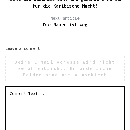
für die Karibische Nacht!
Next article
Die Mauer ist weg
Leave a comment
Deine E-Mail-Adresse wird nicht
veröffentlicht.
Erforderliche
Felder sind mit
*
markiert