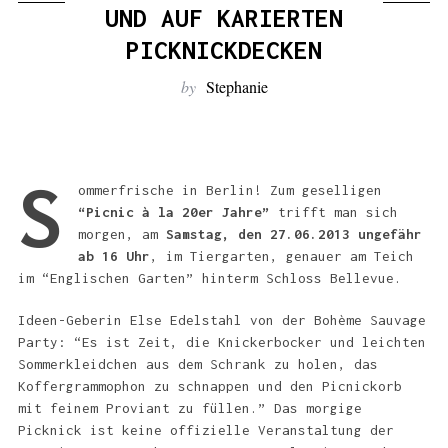
:
UND AUF KARIERTEN
PICKNICKDECKEN
by
Stephanie
S
ommerfrische in Berlin! Zum geselligen
“Picnic à la 20er Jahre”
trifft man sich
morgen, am
Samstag, den 27.06.2013 ungefähr
ab 16 Uhr
, im Tiergarten, genauer am Teich
im “Englischen Garten” hinterm Schloss Bellevue.
Ideen-Geberin Else Edelstahl von der Bohème Sauvage
Party: “Es ist Zeit, die Knickerbocker und leichten
Sommerkleidchen aus dem Schrank zu holen, das
Koffergrammophon zu schnappen und den Picnickorb
mit feinem Proviant zu füllen.” Das morgige
Picknick ist keine offizielle Veranstaltung der