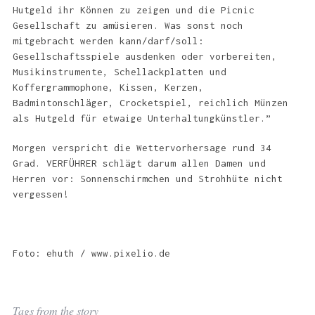
Hutgeld ihr Können zu zeigen und die Picnic
Gesellschaft zu amüsieren. Was sonst noch
mitgebracht werden kann/darf/soll:
Gesellschaftsspiele ausdenken oder vorbereiten,
Musikinstrumente, Schellackplatten und
Koffergrammophone, Kissen, Kerzen,
Badmintonschläger, Crocketspiel, reichlich Münzen
als Hutgeld für etwaige Unterhaltungkünstler.”
Morgen verspricht die Wettervorhersage rund 34
Grad. VERFÜHRER schlägt darum allen Damen und
Herren vor: Sonnenschirmchen und Strohhüte nicht
vergessen!
Foto: ehuth / www.pixelio.de
Tags from the story