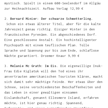
mystisch. Spielt in einem 600-Seelendorf im Allgäu
zur Weihnachtszeit. Aufbau Verlag 12,99 €
2.
Bernard Minier: Der schwarze Schmetterling.
Schon ein etwas älterer Titel, aber für die kalte
Jahreszeit genau richtig. Eisiger Winter in den
französischen Pyrenäen. Ein abgeschiedenes Dorf.
Eine geschlossene Anstalt. Ein hochintelligenter
Psychopath mit einem teuflischen Plan. Tolle
Sprache und Spannung pur bis zum Ende, schlaflose
Nächte garantiert. Droemer Knaur 9,99 €
3.
Melanie Mc Grath: Im Eis.
Die eigenwillige Inuk-
Frau Edie Kiglatuk will den Tod eines ihr
anvertrauten amerikanischen Touristen klären, macht
sich damit sehr mächtige Feinde. Wer etwas über den
Schnee, seine verschiedensten Beschaffenheiten und
das Leben in einer gewaltigen einsamen
Eislandschaft, genannt Ellesmere Island, erfahren
möchte, ist hier genau richtig. Spannend,