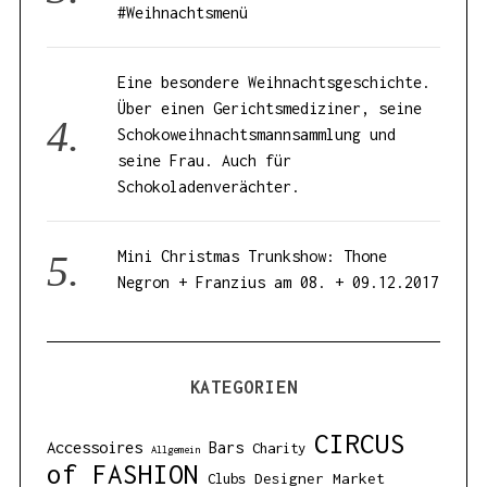
#Weihnachtsmenü
Eine besondere Weihnachtsgeschichte.
Über einen Gerichtsmediziner, seine
Schokoweihnachtsmannsammlung und
seine Frau. Auch für
Schokoladenverächter.
Mini Christmas Trunkshow: Thone
Negron + Franzius am 08. + 09.12.2017
KATEGORIEN
CIRCUS
Accessoires
Bars
Charity
Allgemein
of FASHION
Designer Market
Clubs