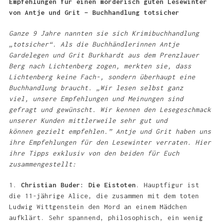
Empfehlungen für einen mörderisch guten Lesewinter
von Antje und Grit – Buchhandlung totsicher
Ganze 9 Jahre nannten sie sich Krimibuchhandlung
„totsicher“. Als die Buchhändlerinnen Antje
Gardelegen und Grit Burkhardt aus dem Prenzlauer
Berg nach Lichtenberg zogen, merkten sie, dass
Lichtenberg keine Fach-, sondern überhaupt eine
Buchhandlung braucht. „Wir lesen selbst ganz
viel, unsere Empfehlungen und Meinungen sind
gefragt und gewünscht. Wir kennen den Lesegeschmack
unserer Kunden mittlerweile sehr gut und
können gezielt empfehlen.” Antje und Grit haben uns
ihre Empfehlungen für den Lesewinter verraten. Hier
ihre Tipps exklusiv von den beiden für Euch
zusammengestellt:
1.
Christian Buder: Die Eistoten
. Hauptfigur ist
die 11-jährige Alice, die zusammen mit dem toten
Ludwig Wittgenstein den Mord an einem Mädchen
aufklärt. Sehr spannend, philosophisch, ein wenig