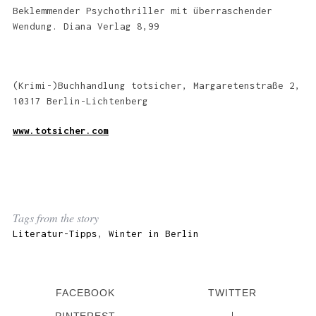
Beklemmender Psychothriller mit überraschender
Wendung. Diana Verlag 8,99
(Krimi-)Buchhandlung totsicher, Margaretenstraße 2,
10317 Berlin-Lichtenberg
www.totsicher.com
Tags from the story
Literatur-Tipps
,
Winter in Berlin
FACEBOOK
TWITTER