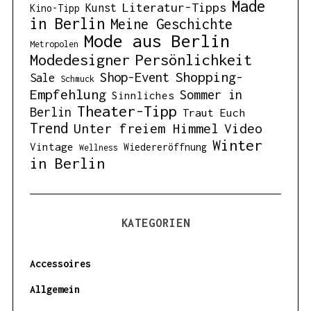
Made
Literatur-Tipps
Kunst
Kino-Tipp
in Berlin
Meine Geschichte
Mode aus Berlin
Metropolen
Modedesigner
Persönlichkeit
Shopping-
Shop-Event
Sale
Schmuck
Empfehlung
Sommer in
Sinnliches
Theater-Tipp
Berlin
Traut Euch
Trend
Unter freiem Himmel
Video
Winter
Vintage
Wiedereröffnung
Wellness
in Berlin
KATEGORIEN
Accessoires
Allgemein