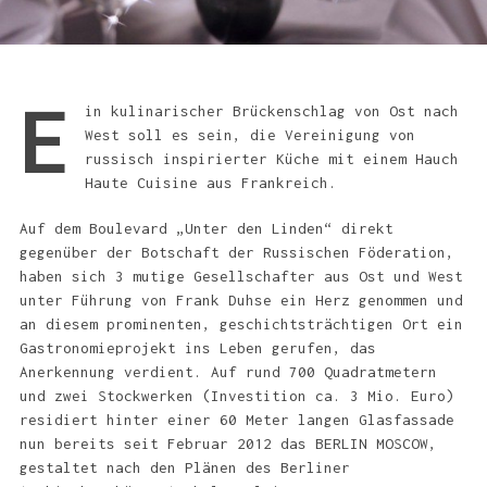
E
in kulinarischer Brückenschlag von Ost nach
West soll es sein, die Vereinigung von
russisch inspirierter Küche mit einem Hauch
Haute Cuisine aus Frankreich.
Auf dem Boulevard „Unter den Linden“ direkt
gegenüber der Botschaft der Russischen Föderation,
haben sich 3 mutige Gesellschafter aus Ost und West
unter Führung von Frank Duhse ein Herz genommen und
an diesem prominenten, geschichtsträchtigen Ort ein
Gastronomieprojekt ins Leben gerufen, das
Anerkennung verdient. Auf rund 700 Quadratmetern
und zwei Stockwerken (Investition ca. 3 Mio. Euro)
residiert hinter einer 60 Meter langen Glasfassade
nun bereits seit Februar 2012 das BERLIN MOSCOW,
gestaltet nach den Plänen des Berliner