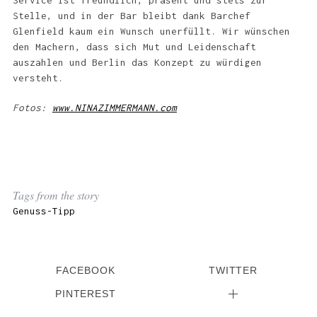
Service ist freundlich, präsent und stets zur
Stelle, und in der Bar bleibt dank Barchef
Glenfield kaum ein Wunsch unerfüllt. Wir wünschen
den Machern, dass sich Mut und Leidenschaft
auszahlen und Berlin das Konzept zu würdigen
versteht.
Fotos:
www.NINAZIMMERMANN.com
Tags from the story
Genuss-Tipp
FACEBOOK
TWITTER
PINTEREST