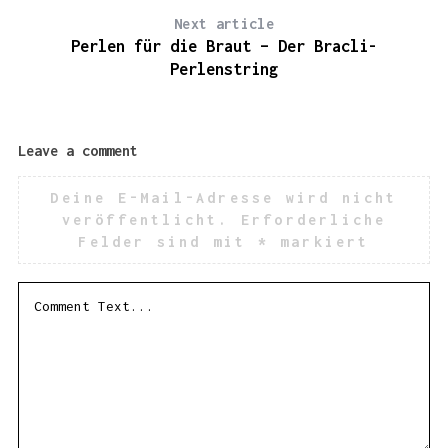
Next article
Perlen für die Braut – Der Bracli-
Perlenstring
Leave a comment
Deine E-Mail-Adresse wird nicht
veröffentlicht.
Erforderliche
Felder sind mit
*
markiert