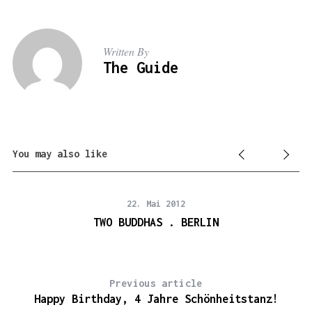
Written By
The Guide
You may also like
22. Mai 2012
–
TWO BUDDHAS . BERLIN
O
Previous article
Happy Birthday, 4 Jahre Schönheitstanz!