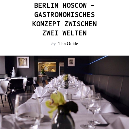
:
BERLIN MOSCOW –
GASTRONOMISCHES
KONZEPT ZWISCHEN
ZWEI WELTEN
by
The Guide