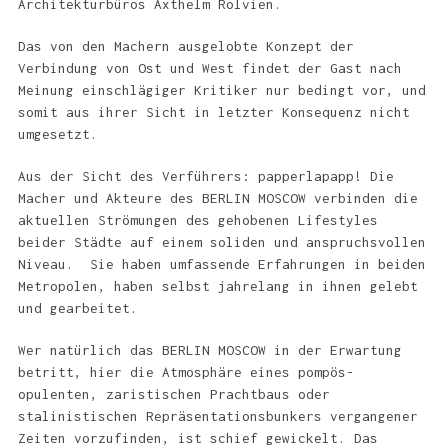
Architekturbüros Axthelm Rolvien.
Das von den Machern ausgelobte Konzept der
Verbindung von Ost und West findet der Gast nach
Meinung einschlägiger Kritiker nur bedingt vor, und
somit aus ihrer Sicht in letzter Konsequenz nicht
umgesetzt.
Aus der Sicht des Verführers: papperlapapp! Die
Macher und Akteure des BERLIN MOSCOW verbinden die
aktuellen Strömungen des gehobenen Lifestyles
beider Städte auf einem soliden und anspruchsvollen
Niveau. Sie haben umfassende Erfahrungen in beiden
Metropolen, haben selbst jahrelang in ihnen gelebt
und gearbeitet.
Wer natürlich das BERLIN MOSCOW in der Erwartung
betritt, hier die Atmosphäre eines pompös-
opulenten, zaristischen Prachtbaus oder
stalinistischen Repräsentationsbunkers vergangener
Zeiten vorzufinden, ist schief gewickelt. Das