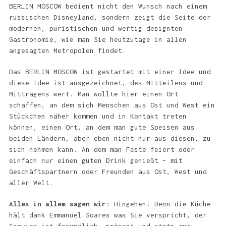
BERLIN MOSCOW bedient nicht den Wunsch nach einem
russischen Disneyland, sondern zeigt die Seite der
modernen, puristischen und wertig designten
Gastronomie, wie man Sie heutzutage in allen
angesagten Metropolen findet.
Das BERLIN MOSCOW ist gestartet mit einer Idee und
diese Idee ist ausgezeichnet, des Mitteilens und
Mittragens wert. Man wollte hier einen Ort
schaffen, an dem sich Menschen aus Ost und West ein
Stückchen näher kommen und in Kontakt treten
können, einen Ort, an dem man gute Speisen aus
beiden Ländern, aber eben nicht nur aus diesen, zu
sich nehmen kann. An dem man Feste feiert oder
einfach nur einen guten Drink genießt – mit
Geschäftspartnern oder Freunden aus Ost, West und
aller Welt.
Alles in allem sagen wir
: Hingehen! Denn die Küche
hält dank Emmanuel Soares was Sie verspricht, der