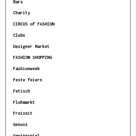
Bars
Charity
CIRCUS of FASHION
Clubs
Designer Market
FASHION SHOPPING
Fashionweek
Feste feiern
Fetisch
Flohmarkt
Freizeit
Genuss
Gewinnspiel